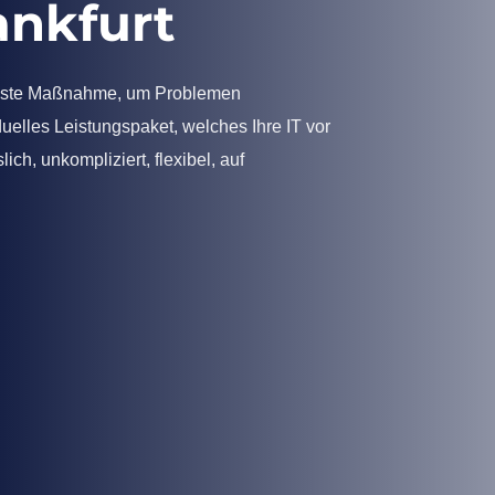
ankfurt
e beste Maßnahme, um Problemen
duelles Leistungspaket, welches Ihre IT vor
ch, unkompliziert, flexibel, auf