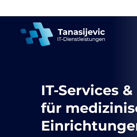
IT-Services 
für medizini
Einrichtunge