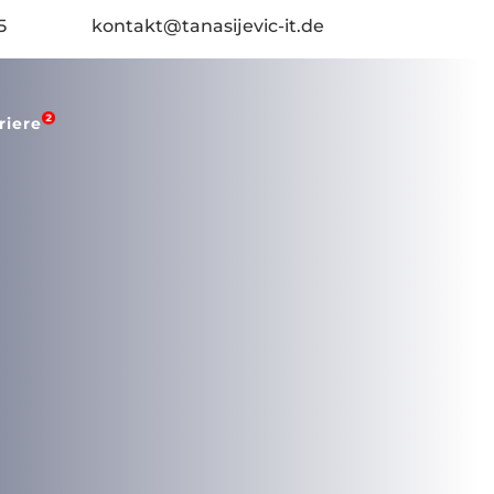
5
kontakt@tanasijevic-it.de
riere