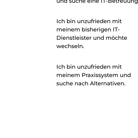
und suche eine IT-Betreuung
Ich bin unzufrieden mit
meinem bisherigen IT-
Dienstleister und möchte
wechseln.
Ich bin unzufrieden mit
meinem Praxissystem und
suche nach Alternativen.