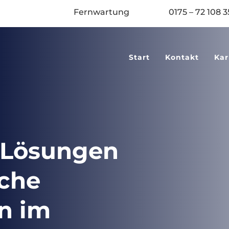
Fernwartung
0175 – 72 108 3
Start
Kontakt
Kar
& Lösungen
sche
n im